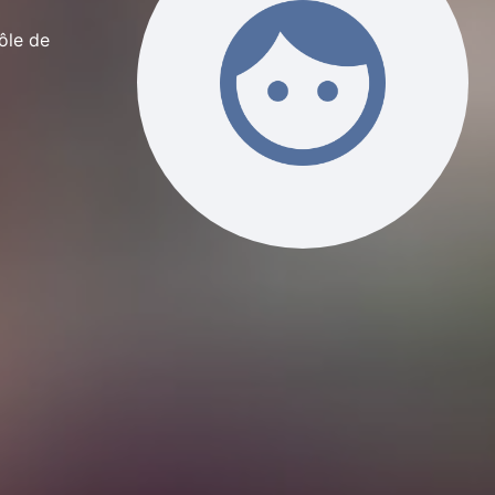
ôle de