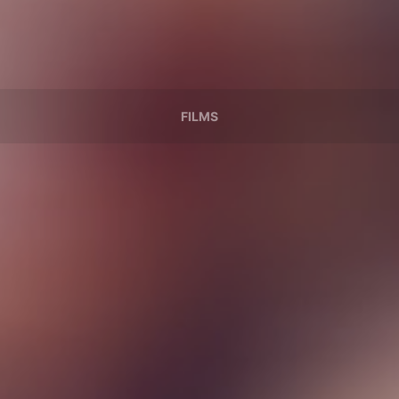
FILMS