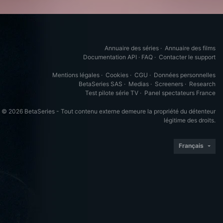
Annuaire des séries
·
Annuaire des films
Documentation API
·
FAQ
·
Contacter le support
Mentions légales
·
Cookies
·
CGU
·
Données personnelles
BetaSeries SAS
·
Medias
·
Screeners
·
Research
Test pilote série TV
·
Panel spectateurs France
© 2026 BetaSeries - Tout contenu externe demeure la propriété du détenteur
légitime des droits.
Français