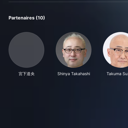
Partenaires (10)
宮下道央
Shinya Takahashi
Takuma Su