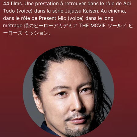
44 films. Une prestation à retrouver dans le rôle de Aoi
Todo (voice) dans la série Jujutsu Kaisen. Au cinéma,
dans le rôle de Present Mic (voice) dans le long
métrage 僕のヒーローアカデミア THE MOVIE ワールド ヒ
ーローズ ミッション.