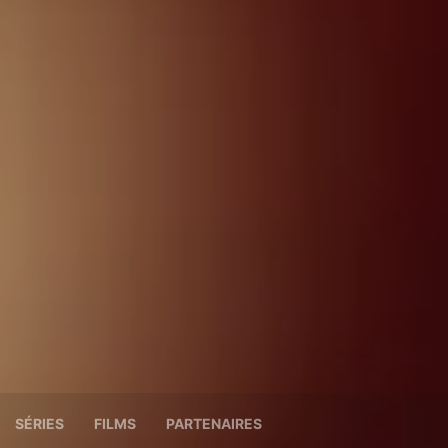
SÉRIES
FILMS
PARTENAIRES