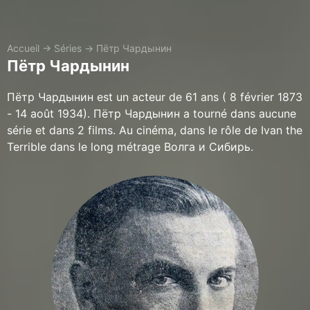
Accueil
→
Séries
→
Пётр Чардынин
Пётр Чардынин
Пётр Чардынин est un acteur de 61 ans ( 8 février 1873
- 14 août 1934). Пётр Чардынин a tourné dans aucune
série et dans 2 films. Au cinéma, dans le rôle de Ivan the
Terrible dans le long métrage Волга и Сибирь.