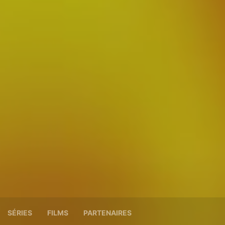
SÉRIES
FILMS
PARTENAIRES