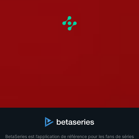
BetaSeries est l’application de référence pour les fans de séries