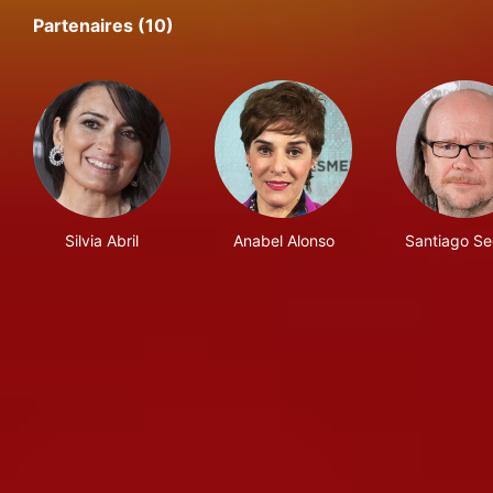
Partenaires (10)
Silvia Abril
Anabel Alonso
Santiago Se