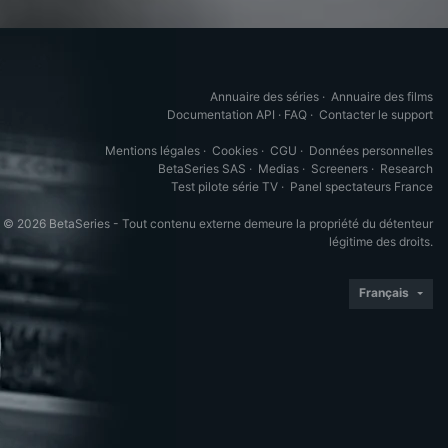
Annuaire des séries
·
Annuaire des films
Documentation API
·
FAQ
·
Contacter le support
Mentions légales
·
Cookies
·
CGU
·
Données personnelles
BetaSeries SAS
·
Medias
·
Screeners
·
Research
Test pilote série TV
·
Panel spectateurs France
© 2026 BetaSeries - Tout contenu externe demeure la propriété du détenteur
légitime des droits.
Français