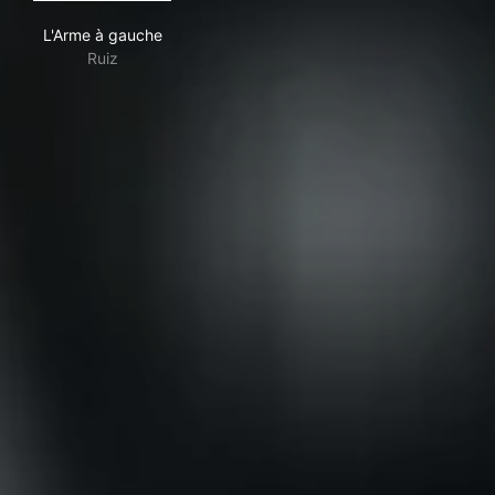
L'Arme à gauche
L'Arme à gauche
Ruiz