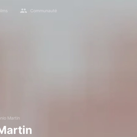
ilms
Communauté
nio Martin
Martin