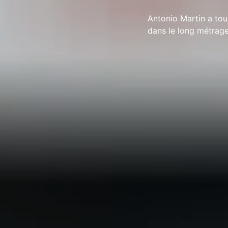
Antonio Martin a tou
dans le long métrag