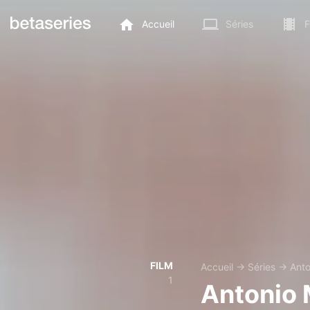
Accueil
Séries
F
FILM
Accueil
→
Séries
→
Anto
1
Antonio 