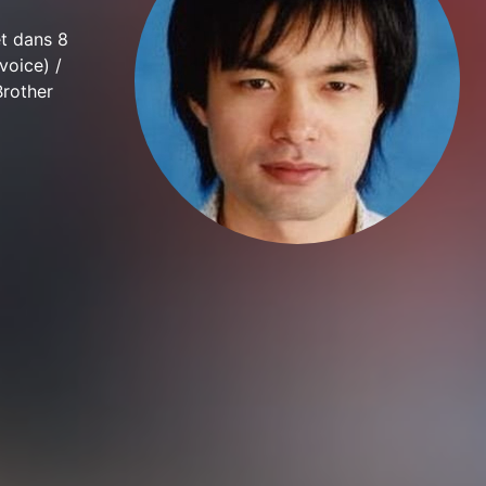
t dans 8
voice) /
Brother