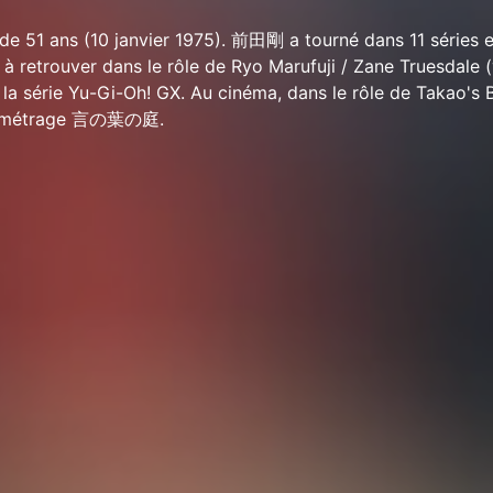
e 51 ans (10 janvier 1975). 前田剛 a tourné dans 11 séries e
 à retrouver dans le rôle de Ryo Marufuji / Zane Truesdale (
la série Yu-Gi-Oh! GX. Au cinéma, dans le rôle de Takao's 
ng métrage 言の葉の庭.