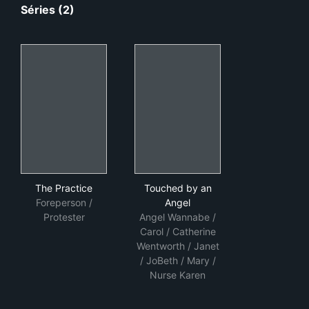
Séries (2)
The Practice
Touched by an Angel
The Practice
Touched by an
Foreperson /
Angel
Protester
Angel Wannabe /
Carol / Catherine
Wentworth / Janet
/ JoBeth / Mary /
Nurse Karen