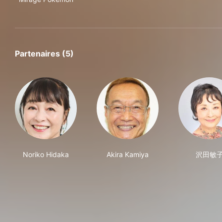
Partenaires (5)
Noriko Hidaka
Akira Kamiya
沢田敏