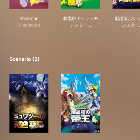
Pokémon
劇場版ポケットモンスター ミ
劇場
Pokémon
劇場版ポケットモ
劇場版ポケ
(1 épisode)
ンスター…
ンスター
Scénario (2)
ミュウツーの逆襲 EVOLUTION
劇場版ポケットモンスター 結晶