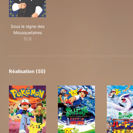
Sous le signe des Mousquetaires
Sous le signe des
Mousquetaires
导演
Réalisation (55)