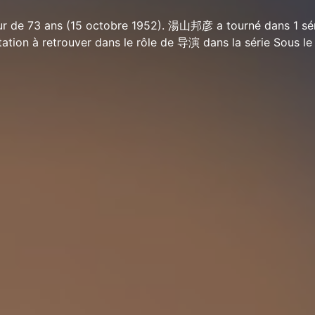
 de 73 ans (15 octobre 1952). 湯山邦彦 a tourné dans 1 sér
tation à retrouver dans le rôle de 导演 dans la série Sous le