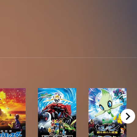
right