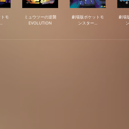
ュウツーの逆襲
版ポケットモンスター 幻のポケモン ルギア爆誕
ミュウツーの逆襲 EVOLUTION
劇場版ポケットモンスター
ットモ
ミュウツーの逆襲
劇場版ポケットモ
劇場
…
EVOLUTION
ンスター…
塔の帝王 ENTEI