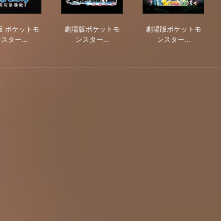
 結晶塔の帝王 ENTEI
劇場版 ポケットモンスター キミにきめた！
劇場版ポケットモンスター アドバンスジ
劇場版ポケット
版 ポケットモ
劇場版ポケットモ
劇場版ポケットモ
ンスター…
ンスター…
ンスター…