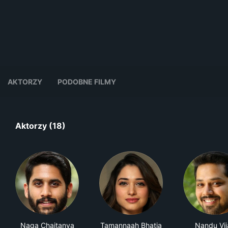
AKTORZY
PODOBNE FILMY
Aktorzy (18)
Naga Chaitanya
Tamannaah Bhatia
Nandu Vij