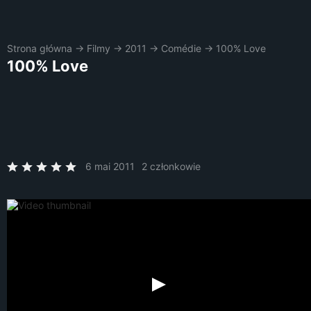
Strona główna
→
Filmy
→
2011
→
Comédie
→
100% Love
100% Love
6 mai 2011
2 członkowie