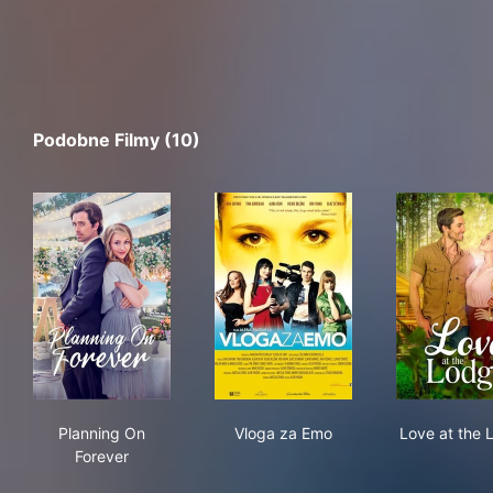
Podobne Filmy (10)
Planning On Forever
Vloga za Emo
Lov
Planning On
Vloga za Emo
Love at the 
Forever