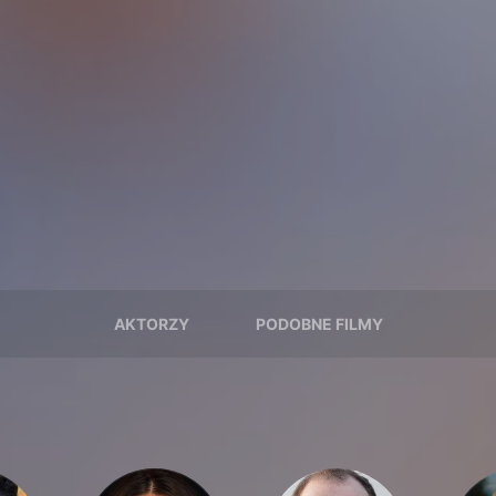
AKTORZY
PODOBNE FILMY