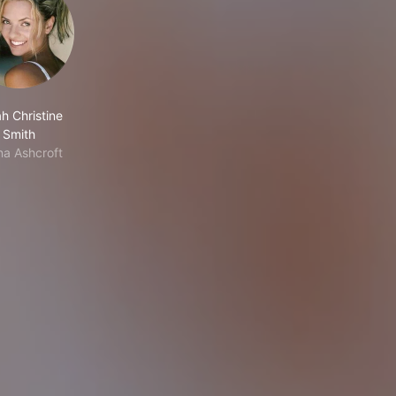
h Christine
Smith
na Ashcroft