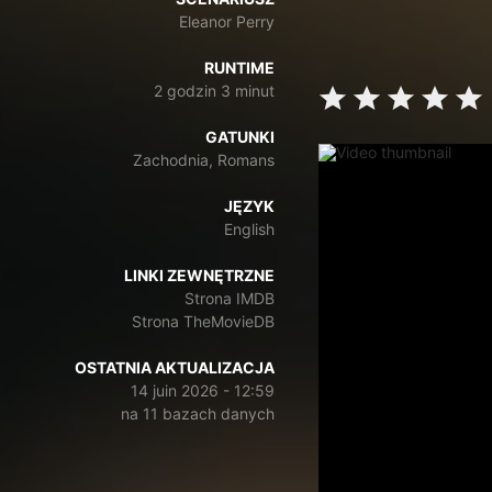
Eleanor Perry
RUNTIME
2 godzin 3 minut
GATUNKI
Zachodnia, Romans
JĘZYK
English
LINKI ZEWNĘTRZNE
Strona IMDB
Strona TheMovieDB
OSTATNIA AKTUALIZACJA
14 juin 2026 - 12:59
na 11 bazach danych