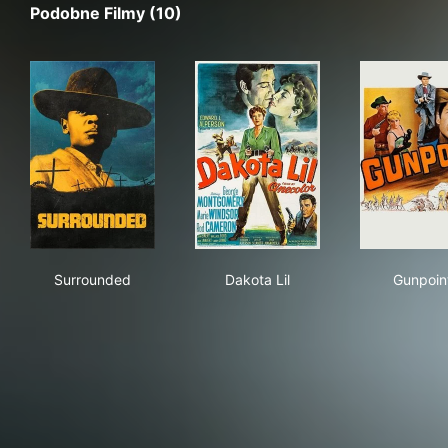
Podobne Filmy (10)
Surrounded
Dakota Lil
Gun
Surrounded
Dakota Lil
Gunpoin