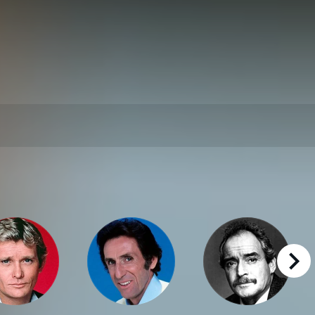
right