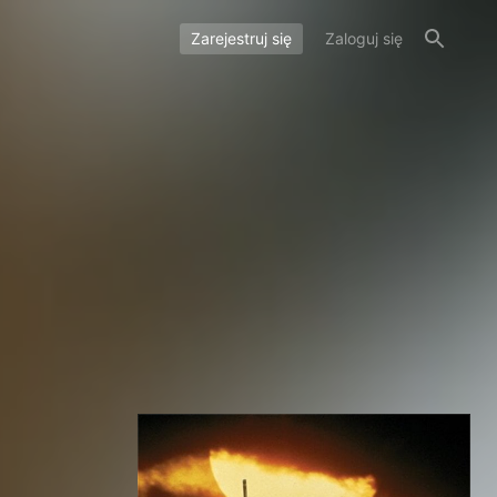
Zarejestruj się
Zaloguj się