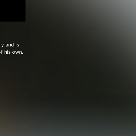
ry and is
of his own.