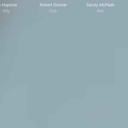
 Hopkins
Robert Donner
Sandy McPeak
Billy
Dub
Ben