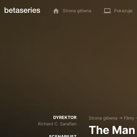
Strona główna
Pokazuje
DYREKTOR
Strona główna
→
Filmy
Richard C. Sarafian
The Man
SCENARIUSZ