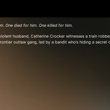
 One died for him. One killed for him.
violent husband, Catherine Crocker witnesses a train robbe
rontier outlaw gang, led by a bandit who’s hiding a secret 