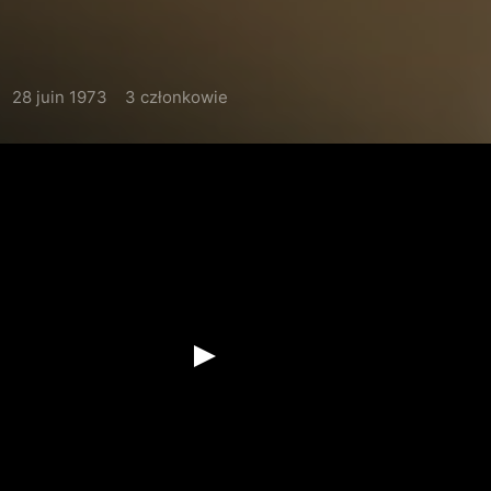
28 juin 1973
3 członkowie