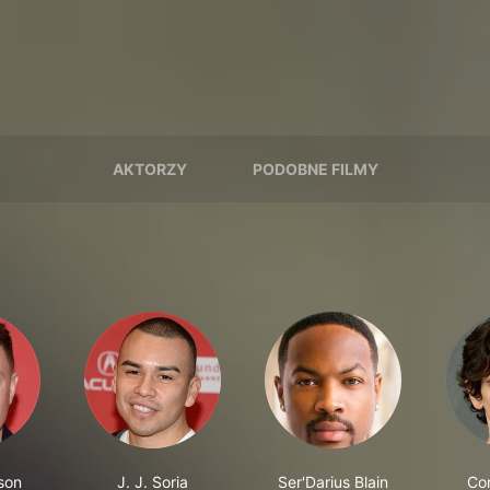
AKTORZY
PODOBNE FILMY
son
J. J. Soria
Ser'Darius Blain
Co