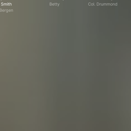
Smith
Betty
Col. Drummond
Bergen