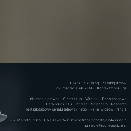
Pokazuje katalog
·
Katalog filmów
Dokumentacja API
·
FAQ
·
Kontakt z obsługą
Informacje prawne
·
Ciasteczka
·
Warunki
·
Dane osobowe
BetaSeries SAS
·
Medias
·
Screeners
·
Research
Test pilotażowy serialu telewizyjnego
·
Panel widzów Francja
© 2026 BetaSeries - Cała zawartość zewnętrzna pozostaje własnością
prawowitego właściciela.