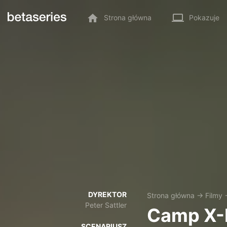
Strona główna
Pokazuje
DYREKTOR
Strona główna
→
Filmy
Peter Sattler
Camp X-
SCENARIUSZ