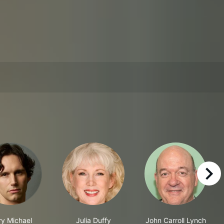
right
ry Michael
Julia Duffy
John Carroll Lynch