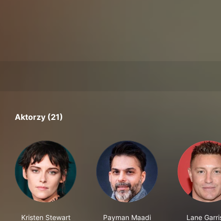
Aktorzy (21)
Kristen Stewart
Payman Maadi
Lane Garri