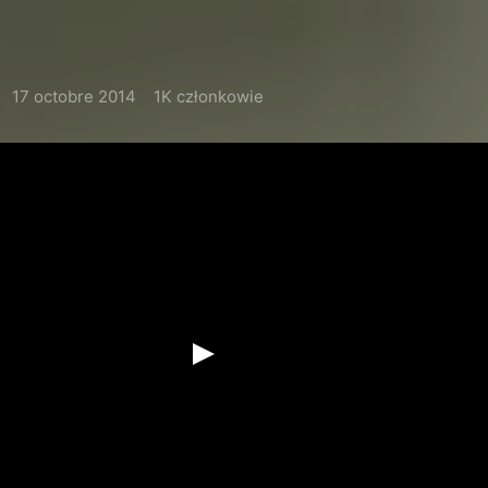
17 octobre 2014
1K członkowie