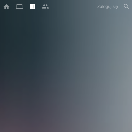
Zaloguj się