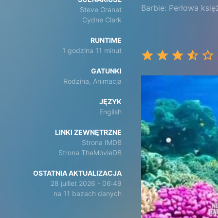
Barbie: Perłowa księ
Steve Granat
Cydne Clark
RUNTIME
1 godzina 11 minut
GATUNKI
Rodzina, Animacja
JĘZYK
English
LINKI ZEWNĘTRZNE
Strona IMDB
Strona TheMovieDB
OSTATNIA AKTUALIZACJA
28 juillet 2026 - 06:49
na 11 bazach danych