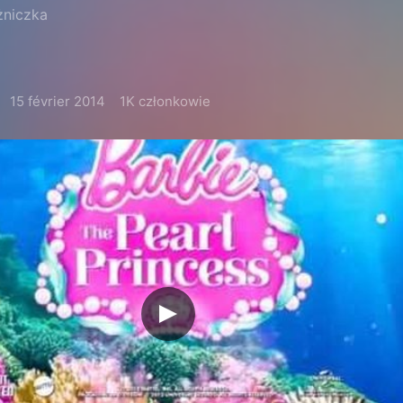
żniczka
15 février 2014
1K członkowie