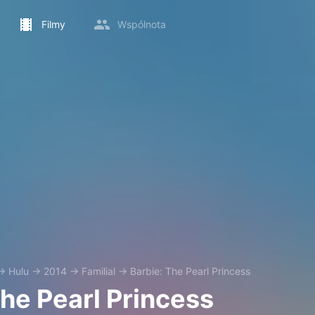
Filmy
Wspólnota
→
Hulu
→
2014
→
Familial
→
Barbie: The Pearl Princess
The Pearl Princess