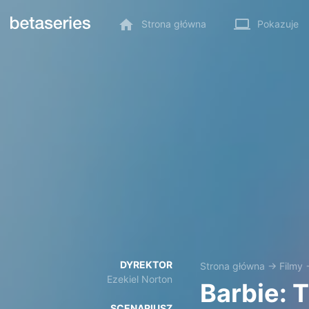
Strona główna
Pokazuje
DYREKTOR
Strona główna
→
Filmy
Ezekiel Norton
Barbie: 
SCENARIUSZ