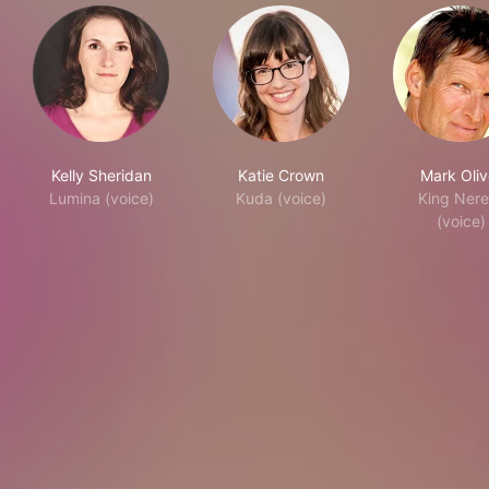
Kelly Sheridan
Katie Crown
Mark Oliv
Lumina (voice)
Kuda (voice)
King Nere
(voice)