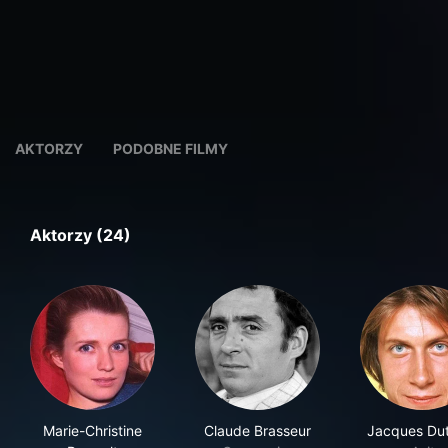
AKTORZY
PODOBNE FILMY
Aktorzy (24)
Marie-Christine
Claude Brasseur
Jacques Du