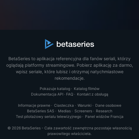
BetaSeries to aplikacja referencyjna dla fanów seriali, którzy
oglądają platformy streamingowe. Pobierz aplikację za darmo,
wpisz seriale, które lubisz i otrzymaj natychmiastowe
rekomendacje.
Pokazuje katalog
·
Katalog filmów
Dokumentacja API
·
FAQ
·
Kontakt z obsługą
Informacje prawne
·
Ciasteczka
·
Warunki
·
Dane osobowe
BetaSeries SAS
·
Medias
·
Screeners
·
Research
Test pilotażowy serialu telewizyjnego
·
Panel widzów Francja
© 2026 BetaSeries - Cała zawartość zewnętrzna pozostaje własnością
prawowitego właściciela.