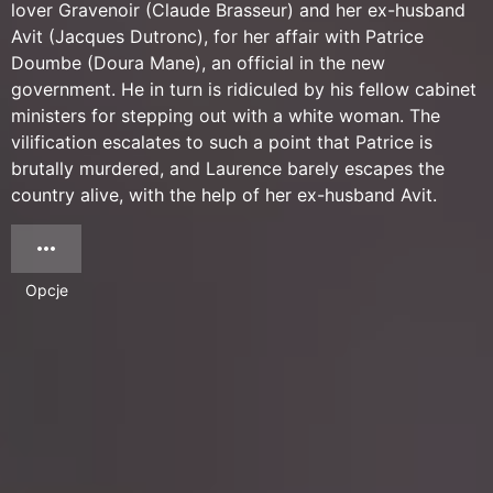
lover Gravenoir (Claude Brasseur) and her ex-husband
Avit (Jacques Dutronc), for her affair with Patrice
Doumbe (Doura Mane), an official in the new
government. He in turn is ridiculed by his fellow cabinet
ministers for stepping out with a white woman. The
vilification escalates to such a point that Patrice is
brutally murdered, and Laurence barely escapes the
country alive, with the help of her ex-husband Avit.
Opcje