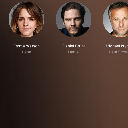
Emma Watson
Daniel Brühl
Michael Nyq
Lena
Daniel
Paul Schä