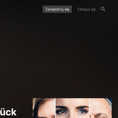
Zarejestruj się
Zaloguj się
rück