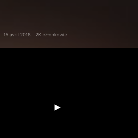
15 avril 2016
2K członkowie