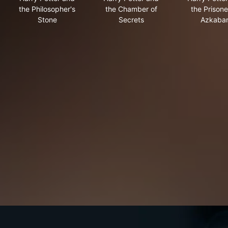
the Philosopher's
the Chamber of
the Prisone
Stone
Secrets
Azkaba