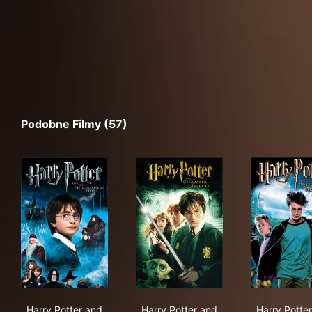
Podobne Filmy (57)
Harry Potter and the Philosopher's Stone
Harry Potter and the Chambe
Har
Harry Potter and
Harry Potter and
Harry Potte