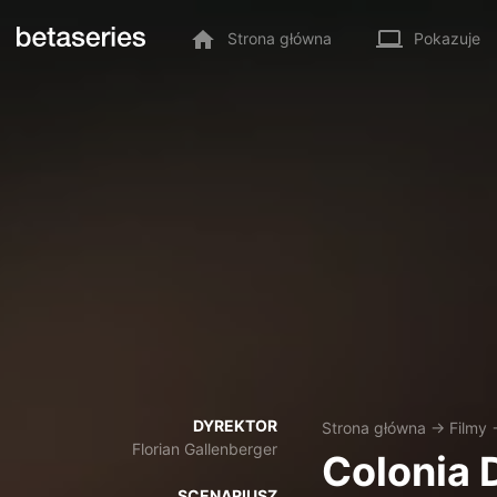
Strona główna
Pokazuje
DYREKTOR
Strona główna
→
Filmy
Florian Gallenberger
Colonia 
SCENARIUSZ