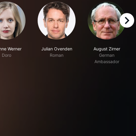
right
nne Werner
Julian Ovenden
August Zirner
Doro
Roman
German
Ambassador