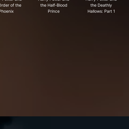
Order of the
the Half-Blood
the Deathly
Phoenix
Prince
Hallows: Part 1