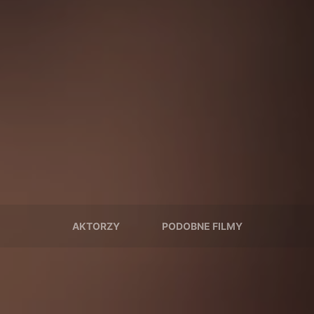
AKTORZY
PODOBNE FILMY