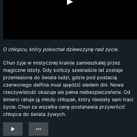
O chłopcu, który pokochał dziewczynę nad życie.
Chun żyje w mistycznej krainie zamieszkałej przez
magiczne istoty. Gdy kończy szesnaście lat zostaje
przeniesiona do świata ludzi, gdzie pod postacią
czerwonego delfina musi spędzić siedem dni. Nowa
rzeczywistość okazuje sie pełna niebezpieczeństw. Od
śmierci ratuje ją młody chłopak, który niestety sam traci
życie. Chun za wszelka cenę postanawia przywrócić
chłopca do świata żywych.