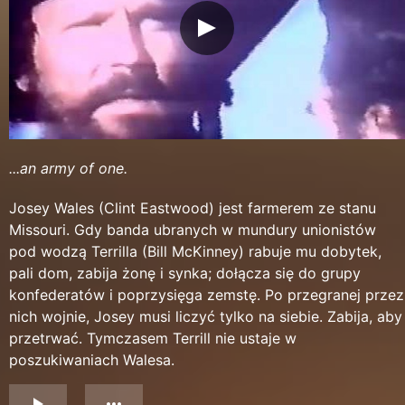
...an army of one.
Josey Wales (Clint Eastwood) jest farmerem ze stanu
Missouri. Gdy banda ubranych w mundury unionistów
pod wodzą Terrilla (Bill McKinney) rabuje mu dobytek,
pali dom, zabija żonę i synka; dołącza się do grupy
konfederatów i poprzysięga zemstę. Po przegranej przez
nich wojnie, Josey musi liczyć tylko na siebie. Zabija, aby
przetrwać. Tymczasem Terrill nie ustaje w
poszukiwaniach Walesa.