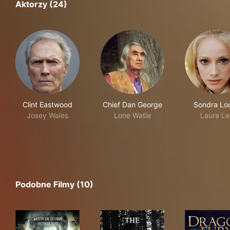
Aktorzy (24)
Clint Eastwood
Chief Dan George
Sondra Lo
Josey Wales
Lone Watie
Laura Le
Podobne Filmy (10)