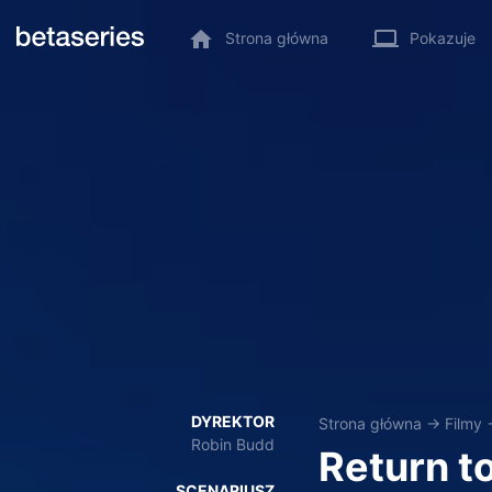
Strona główna
Pokazuje
DYREKTOR
Strona główna
→
Filmy
Robin Budd
Return t
SCENARIUSZ