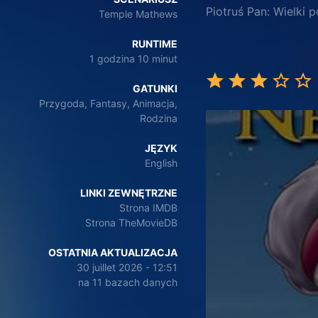
Piotruś Pan: Wielki 
Temple Mathews
RUNTIME
1 godzina 10 minut
GATUNKI
Przygoda, Fantasy, Animacja,
Rodzina
JĘZYK
English
LINKI ZEWNĘTRZNE
Strona IMDB
Strona TheMovieDB
OSTATNIA AKTUALIZACJA
30 juillet 2026 - 12:51
na 11 bazach danych