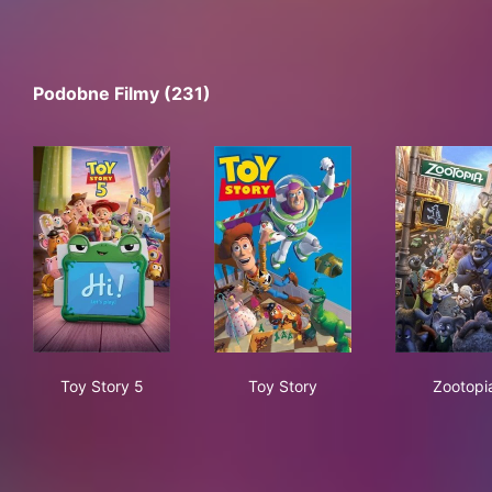
Podobne Filmy (231)
Toy Story 5
Toy Story
Zoo
Toy Story 5
Toy Story
Zootopi