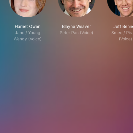
Harriet Owen
Blayne Weaver
Jeff Benn
Jane / Young
Peter Pan (Voice)
Smee / Pir
Wendy (Voice)
(Voice)