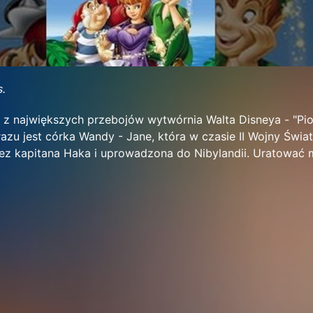
s.
 z największych przebojów wytwórnia Walta Disneya - "Pio
azu jest córka Wandy - Jane, która w czasie II Wojny Świa
ez kapitana Haka i uprowadzona do Nibylandii. Uratować 