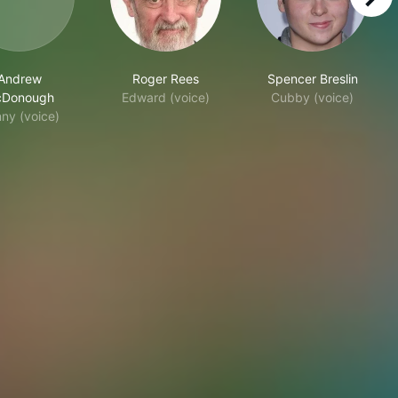
right
Andrew
Roger Rees
Spencer Breslin
Donough
Edward (voice)
Cubby (voice)
ny (voice)