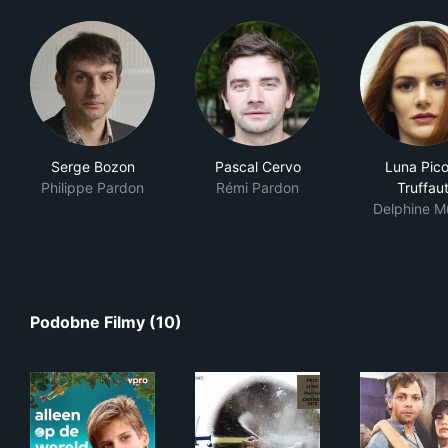
Serge Bozon
Pascal Cervo
Luna Picol
Philippe Pardon
Rémi Pardon
Truffau
Delphine M
Podobne Filmy (10)