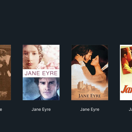
e Eyre
Jane Eyre
Jane Eyre
e
Jane Eyre
Jane Eyre
J