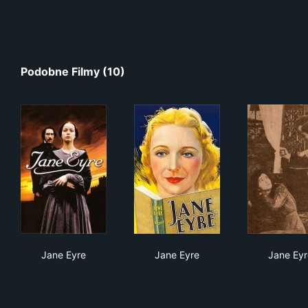
Podobne Filmy (10)
Jane Eyre
Jane Eyre
Jan
Jane Eyre
Jane Eyre
Jane Eyr