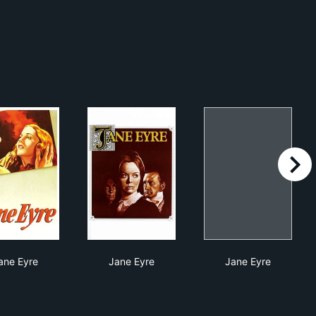
right
Jane Eyre
Jane Eyre
Jane Eyre
ane Eyre
Jane Eyre
Jane Eyre