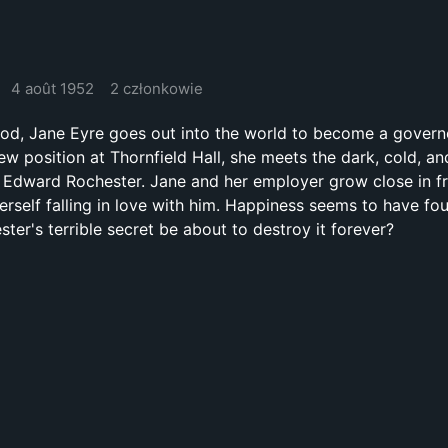
4 août 1952
2 członkowie
ood, Jane Eyre goes out into the world to become a govern
new position at Thornfield Hall, she meets the dark, cold, a
 Edward Rochester. Jane and her employer grow close in f
erself falling in love with him. Happiness seems to have fo
ster's terrible secret be about to destroy it forever?