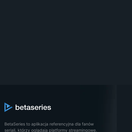
BetaSeries to aplikacja referencyjna dla fanów
seriali, którzy oglądają platformy streamingowe.