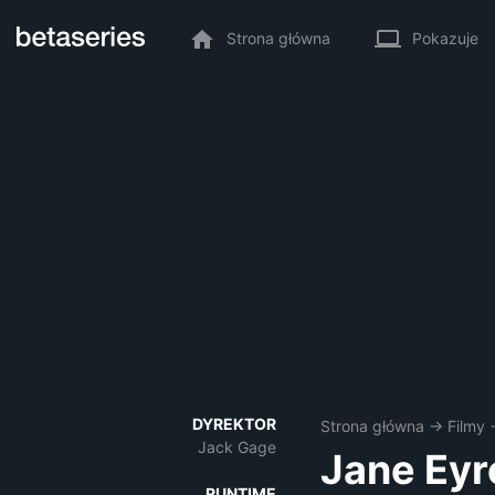
Strona główna
Pokazuje
DYREKTOR
Strona główna
→
Filmy
Jack Gage
Jane Eyr
RUNTIME