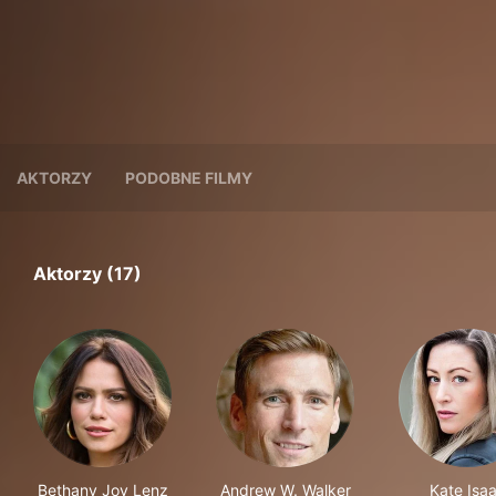
AKTORZY
PODOBNE FILMY
Aktorzy (17)
Bethany Joy Lenz
Andrew W. Walker
Kate Isa