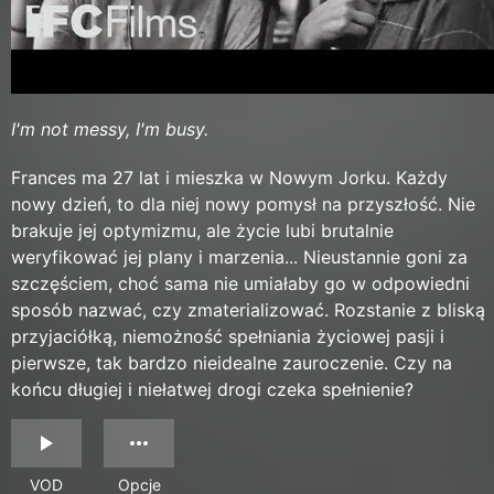
I'm not messy, I'm busy.
Frances ma 27 lat i mieszka w Nowym Jorku. Każdy
nowy dzień, to dla niej nowy pomysł na przyszłość. Nie
brakuje jej optymizmu, ale życie lubi brutalnie
weryfikować jej plany i marzenia... Nieustannie goni za
szczęściem, choć sama nie umiałaby go w odpowiedni
sposób nazwać, czy zmaterializować. Rozstanie z bliską
przyjaciółką, niemożność spełniania życiowej pasji i
pierwsze, tak bardzo nieidealne zauroczenie. Czy na
końcu długiej i niełatwej drogi czeka spełnienie?
VOD
Opcje