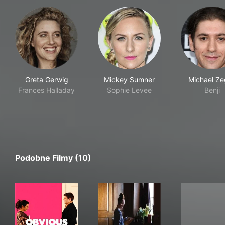
Greta Gerwig
Mickey Sumner
Michael Z
Frances Halladay
Sophie Levee
Benji
Podobne Filmy (10)