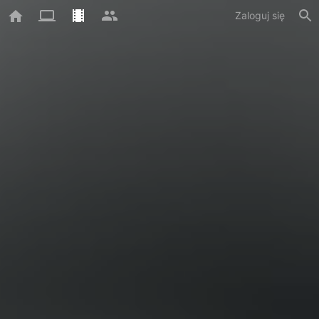
Zaloguj się