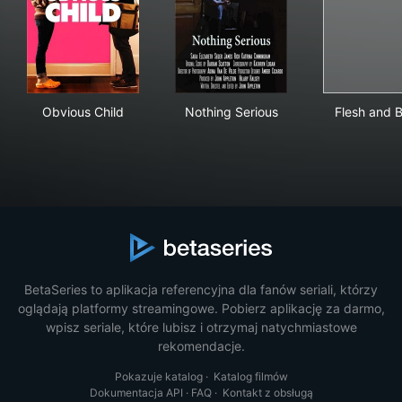
Obvious Child
Nothing Serious
Fle
Obvious Child
Nothing Serious
Flesh and 
BetaSeries to aplikacja referencyjna dla fanów seriali, którzy
oglądają platformy streamingowe. Pobierz aplikację za darmo,
wpisz seriale, które lubisz i otrzymaj natychmiastowe
rekomendacje.
Pokazuje katalog
·
Katalog filmów
Dokumentacja API
·
FAQ
·
Kontakt z obsługą