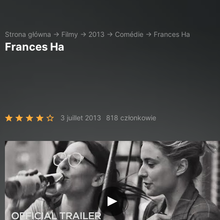
Strona główna
→
Filmy
→
2013
→
Comédie
→
Frances Ha
Frances Ha
3 juillet 2013
818 członkowie