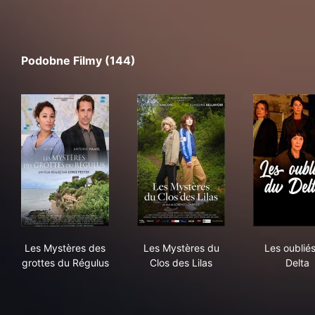
Podobne Filmy (144)
Les Mystères des grottes du Régulus
Les Mystères du Clos des Lil
Les 
Les Mystères des
Les Mystères du
Les oublié
grottes du Régulus
Clos des Lilas
Delta