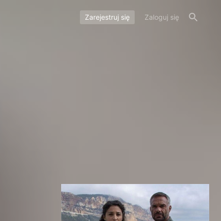
Zarejestruj się
Zaloguj się