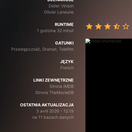
Didier Vinson
Olivier Laneurie
RUNTIME
1 godzina 32 minut
GATUNKI
Przestępczość, Dramat, Telefilm
JĘZYK
French
LINKI ZEWNĘTRZNE
Strona IMDB
Strona TheMovieDB
OSTATNIA AKTUALIZACJA
3 avril 2026 - 12:19
na 11 bazach danych