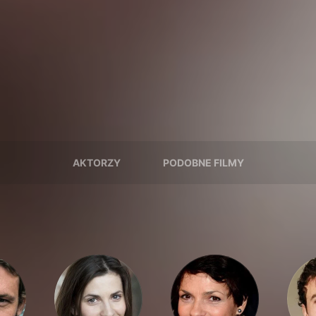
AKTORZY
PODOBNE FILMY