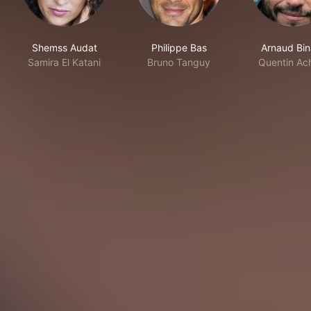
Shemss Audat
Philippe Bas
Arnaud Bin
Samira El Katani
Bruno Tanguy
Quentin Ac