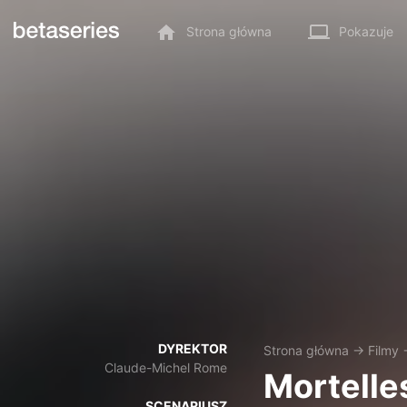
Strona główna
Pokazuje
DYREKTOR
Strona główna
→
Filmy
Claude-Michel Rome
Mortelle
SCENARIUSZ