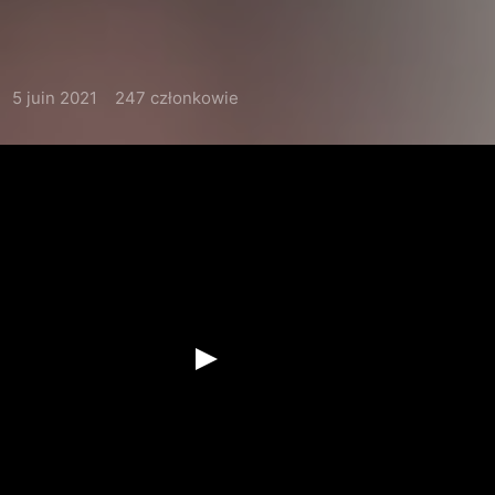
5 juin 2021
247 członkowie