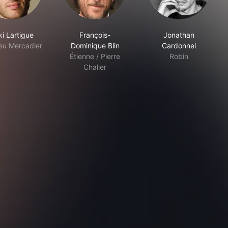
ki Lartigue
François-
Jonathan
eu Mercadier
Dominique Blin
Cardonnel
Étienne / Pierre
Robin
Chalier