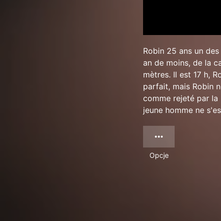
Robin 25 ans un des 
an de moins, de la c
mètres. Il est 17 h,
parfait, mais Robin 
comme rejeté par la 
jeune homme ne s'est
Opcje