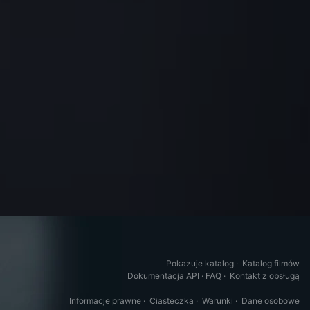
Pokazuje katalog
·
Katalog filmów
Dokumentacja API
·
FAQ
·
Kontakt z obsługą
Informacje prawne
·
Ciasteczka
·
Warunki
·
Dane osobowe