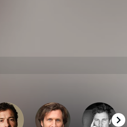
right