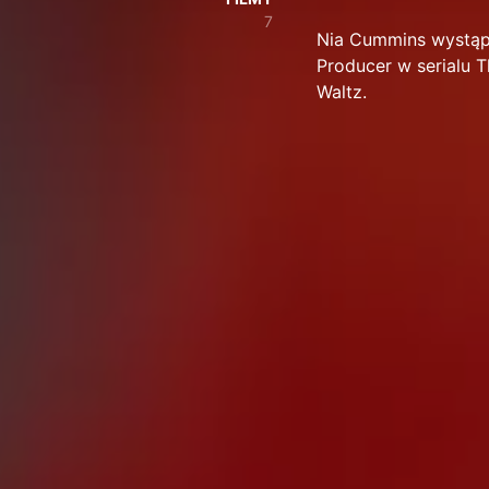
7
Nia Cummins wystąpił
Producer w serialu T
Waltz.