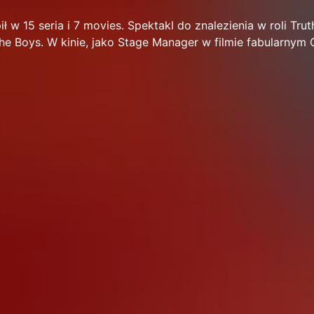
 w 15 seria i 7 movies. Spektakl do znalezienia w roli Tr
he Boys. W kinie, jako Stage Manager w filmie fabularnym 