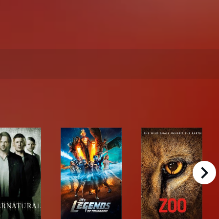
right