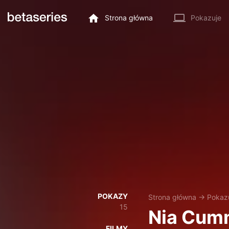
Strona główna
Pokazuje
POKAZY
Strona główna
→
Pokaz
15
Nia Cum
FILMY