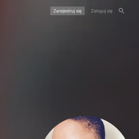
Zarejestruj się
Zaloguj się