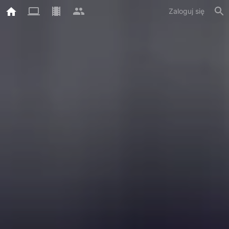
Zaloguj się