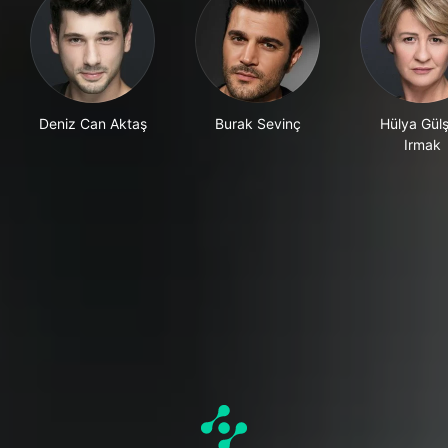
Deniz Can Aktaş
Burak Sevinç
Hülya Gül
Irmak