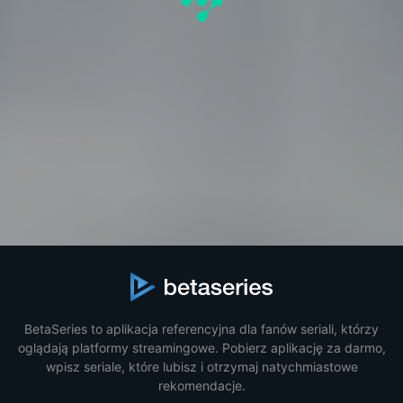
BetaSeries to aplikacja referencyjna dla fanów seriali, którzy
oglądają platformy streamingowe. Pobierz aplikację za darmo,
wpisz seriale, które lubisz i otrzymaj natychmiastowe
rekomendacje.