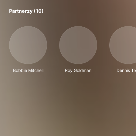
Partnerzy (10)
Bobbie Mitchell
Roy Goldman
Dennis Tr