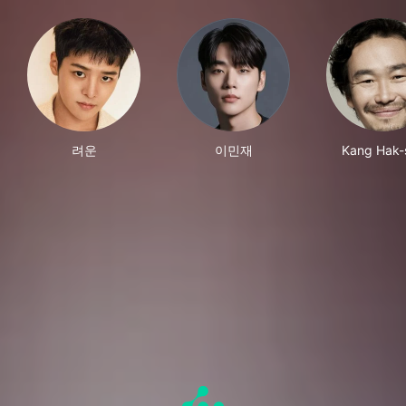
려운
이민재
Kang Hak-