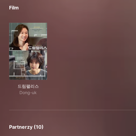
Film
드림팰리스
드림팰리스
Dong-uk
Partnerzy (10)