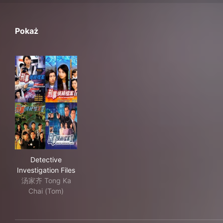
Pokaż
Detective Investigation Files
Detective
Investigation Files
汤家齐 Tong Ka
Chai (Tom)