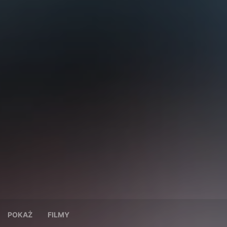
POKAŻ
FILMY