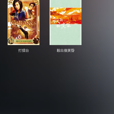
打擂台
殺出個黃昏
打擂台
殺出個黃昏