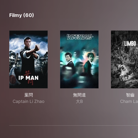
Filmy (60)
葉問
無間道
智
葉問
無間道
智齒
Captain Li Zhao
大B
Cham La