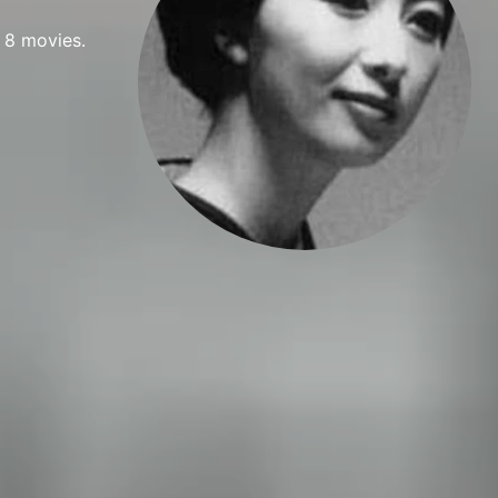
 8 movies.