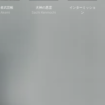
忍者武芸帳
犬神の悪霊
インターミッ
忍者武芸帳
犬神の悪霊
インターミッショ
Akemi
Sachi Kenmochi
ン