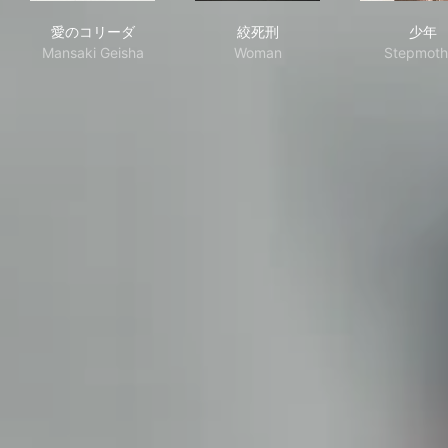
愛のコリーダ
絞死刑
少
愛のコリーダ
絞死刑
少年
Mansaki Geisha
Woman
Stepmoth