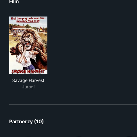
Film
Savage Harvest
Savage Harvest
Jurogi
Partnerzy (10)