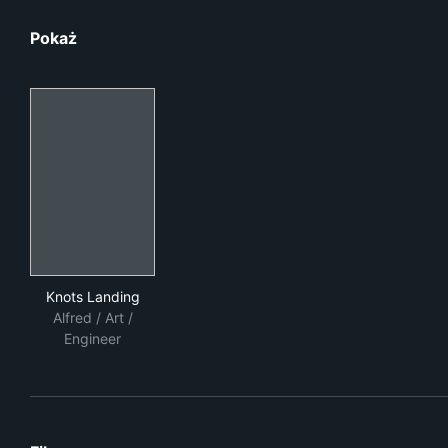
Pokaż
Knots Landing
Knots Landing
Alfred / Art /
Engineer