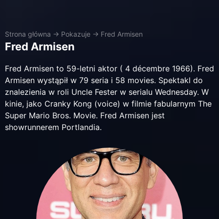
Strona główna
→
Pokazuje
→
Fred Armisen
Fred Armisen
Fred Armisen to 59-letni aktor ( 4 décembre 1966). Fred
Armisen wystąpił w 79 seria i 58 movies. Spektakl do
znalezienia w roli Uncle Fester w serialu Wednesday. W
kinie, jako Cranky Kong (voice) w filmie fabularnym The
Super Mario Bros. Movie. Fred Armisen jest
showrunnerem Portlandia.