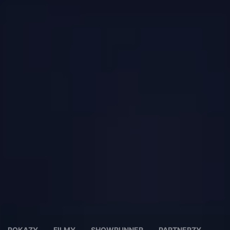
POKAZY
FILMY
SHOWRUNNER
PARTNERZY