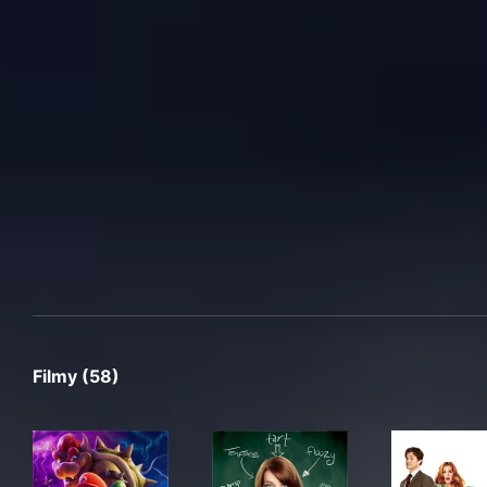
Filmy (58)