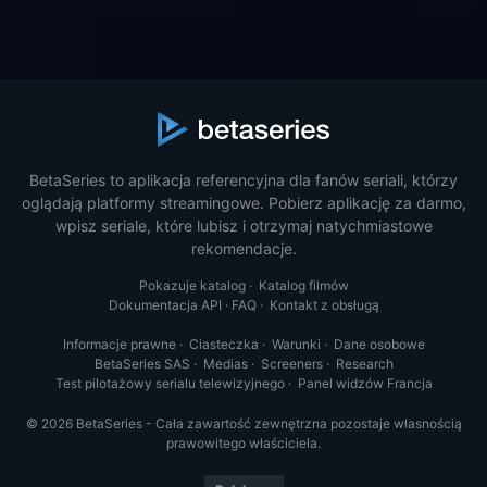
BetaSeries to aplikacja referencyjna dla fanów seriali, którzy
oglądają platformy streamingowe. Pobierz aplikację za darmo,
wpisz seriale, które lubisz i otrzymaj natychmiastowe
rekomendacje.
Pokazuje katalog
·
Katalog filmów
Dokumentacja API
·
FAQ
·
Kontakt z obsługą
Informacje prawne
·
Ciasteczka
·
Warunki
·
Dane osobowe
BetaSeries SAS
·
Medias
·
Screeners
·
Research
Test pilotażowy serialu telewizyjnego
·
Panel widzów Francja
© 2026 BetaSeries - Cała zawartość zewnętrzna pozostaje własnością
prawowitego właściciela.