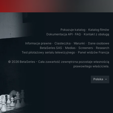
Pokazuje katalog
·
Katalog filmów
Dokumentacja API
·
FAQ
·
Kontakt z obsługą
Informacje prawne
·
Ciasteczka
·
Warunki
·
Dane osobowe
BetaSeries SAS
·
Medias
·
Screeners
·
Research
Test pilotażowy serialu telewizyjnego
·
Panel widzów Francja
© 2026 BetaSeries - Cała zawartość zewnętrzna pozostaje własnością
prawowitego właściciela.
Polska