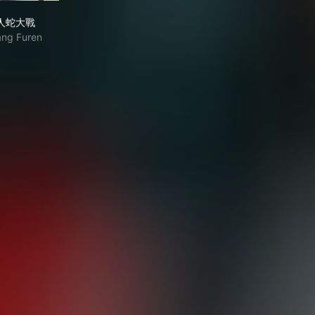
人蛇大戰
人蛇大戰
ang Furen