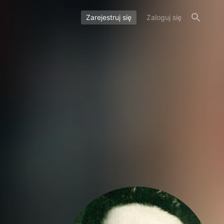
Zarejestruj się
Zaloguj się