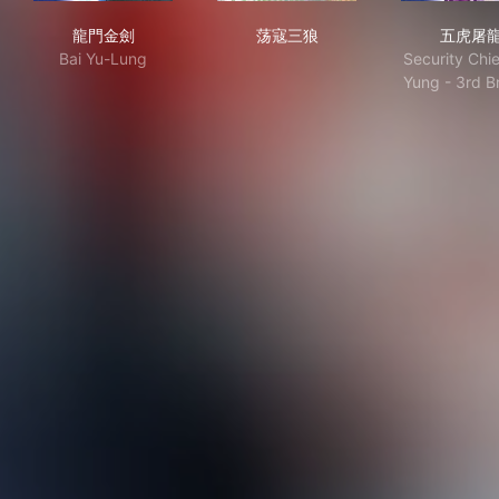
龍門金劍
荡寇三狼
五
龍門金劍
荡寇三狼
五虎屠
Bai Yu-Lung
Security Chi
Yung - 3rd B