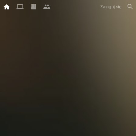
Zaloguj się