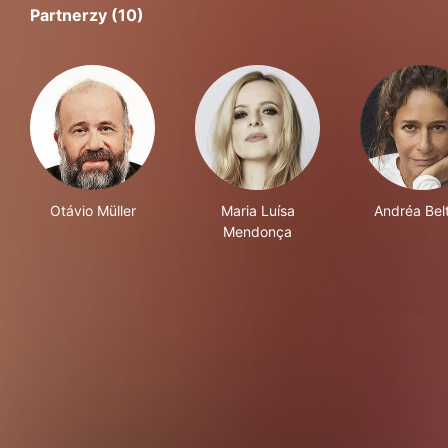
Partnerzy (10)
Otávio Müller
Maria Luísa
Andréa Bel
Mendonça