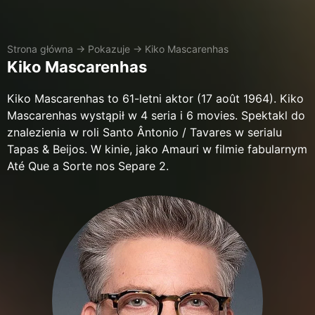
Strona główna
→
Pokazuje
→
Kiko Mascarenhas
Kiko Mascarenhas
Kiko Mascarenhas to 61-letni aktor (17 août 1964). Kiko
Mascarenhas wystąpił w 4 seria i 6 movies. Spektakl do
znalezienia w roli Santo Ântonio / Tavares w serialu
Tapas & Beijos. W kinie, jako Amauri w filmie fabularnym
Até Que a Sorte nos Separe 2.