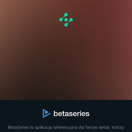
BetaSeries to aplikacja referencyjna dla fanów seriali, którzy