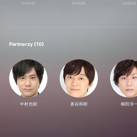
(voice)
(voice)
(voice)
Partnerzy (10)
中村光樹
蒼谷和樹
柳田淳