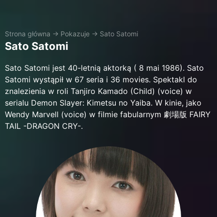
Strona główna
→
Pokazuje
→
Sato Satomi
Sato Satomi
Sato Satomi jest 40-letnią aktorką ( 8 mai 1986). Sato
Satomi wystąpił w 67 seria i 36 movies. Spektakl do
znalezienia w roli Tanjiro Kamado (Child) (voice) w
serialu Demon Slayer: Kimetsu no Yaiba. W kinie, jako
Wendy Marvell (voice) w filmie fabularnym 劇場版 FAIRY
TAIL -DRAGON CRY-.