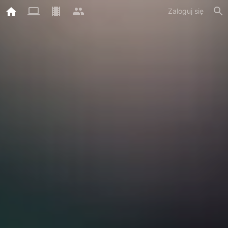
Zaloguj się