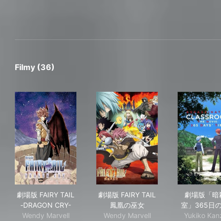
Filmy (36)
劇場版 FAIRY TAIL -DRAGON CRY-
劇場版 FAIRY TAIL 鳳凰の巫女
劇場
劇場版 FAIRY TAIL
劇場版 FAIRY TAIL
劇場版「暗
-DRAGON CRY-
鳳凰の巫女
室」365日
Wendy Marvell
Wendy Marvell
Yukiko Kan