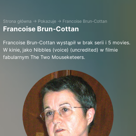
Strona główna
→
Pokazuje
→
Francoise Brun-Cottan
Francoise Brun-Cottan
Francoise Brun-Cottan wystąpił w brak serii i 5 movies.
W kinie, jako Nibbles (voice) (uncredited) w filmie
fabularnym The Two Mouseketeers.