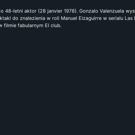
o 48-letni aktor (28 janvier 1978). Gonzalo Valenzuela wys
ktakl do znalezienia w roli Manuel Eizaguirre w serialu Las E
w filmie fabularnym El club.