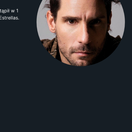
tąpił w 1
strellas.