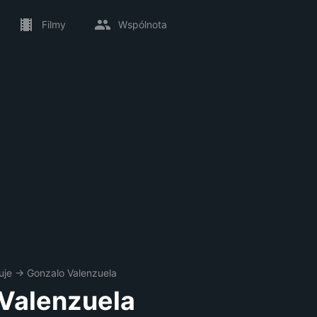
Filmy
Wspólnota
uje
→
Gonzalo Valenzuela
Valenzuela