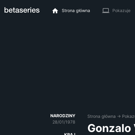
Strona główna
Pokazuje
NARODZINY
Strona główna
→
Pokaz
28/01/1978
Gonzalo 
KRAJ