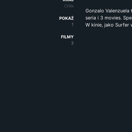
Chile
Gonzalo Valenzuela t
seria i 3 movies. Spe
POKAŻ
1
W kinie, jako Surfer 
FILMY
3