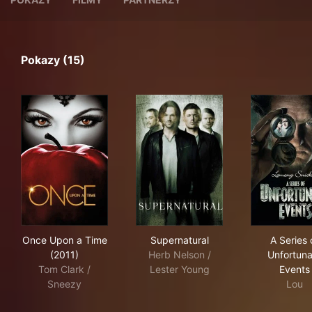
Pokazy (15)
Once Upon a Time (2011)
Supernatural
A S
Once Upon a Time
Supernatural
A Series 
(2011)
Herb Nelson /
Unfortuna
Tom Clark /
Lester Young
Events
Sneezy
Lou