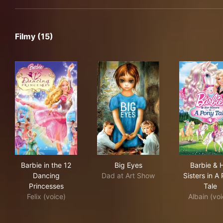
Filmy (15)
Barbie in the 12 Dancing Princesses
Big Eyes
Barb
Barbie in the 12
Big Eyes
Barbie & 
Dancing
Dad at Art Show
Sisters in A
Princesses
Tale
Felix (voice)
Albain (voi