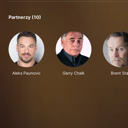
Partnerzy (10)
Aleks Paunovic
Garry Chalk
Brent Sta