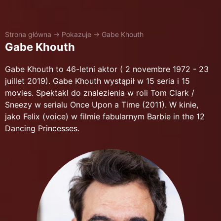
Strona główna
→
Pokazuje
→
Gabe Khouth
Gabe Khouth
Gabe Khouth to 46-letni aktor ( 2 novembre 1972 - 23
juillet 2019). Gabe Khouth wystąpił w 15 seria i 15
movies. Spektakl do znalezienia w roli Tom Clark /
Sneezy w serialu Once Upon a Time (2011). W kinie,
jako Felix (voice) w filmie fabularnym Barbie in the 12
Dancing Princesses.