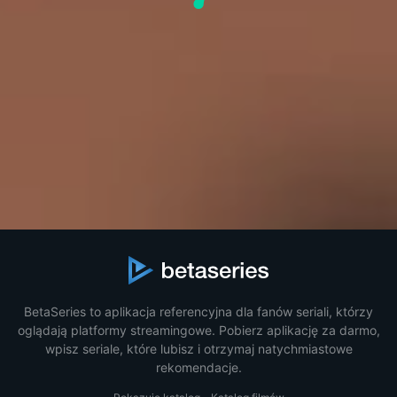
BetaSeries to aplikacja referencyjna dla fanów seriali, którzy
oglądają platformy streamingowe. Pobierz aplikację za darmo,
wpisz seriale, które lubisz i otrzymaj natychmiastowe
rekomendacje.