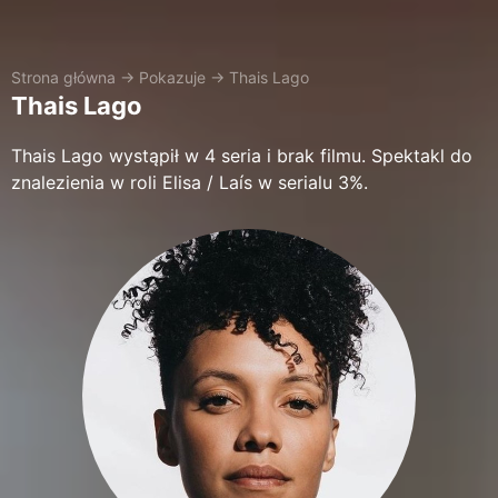
Strona główna
→
Pokazuje
→
Thais Lago
Thais Lago
Thais Lago wystąpił w 4 seria i brak filmu. Spektakl do
znalezienia w roli Elisa / Laís w serialu 3%.