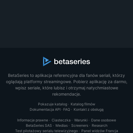
BetaSeries to aplikacja referencyjna dla fanów seriali, którzy
oglądają platformy streamingowe. Pobierz aplikację za darmo,
wpisz seriale, które lubisz i otrzymaj natychmiastowe
rekomendacje.
Pokazuje katalog
·
Katalog filmów
Dokumentacja API
·
FAQ
·
Kontakt z obsługą
Informacje prawne
·
Ciasteczka
·
Warunki
·
Dane osobowe
BetaSeries SAS
·
Medias
·
Screeners
·
Research
Test pilotażowy serialu telewizyjnego
·
Panel widzów Francja