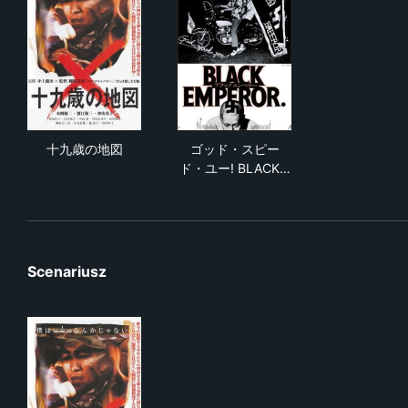
十九歳の地図
ゴッド・スピード・ユー! BLAC
十九歳の地図
ゴッド・スピー
ド・ユー! BLACK…
Scenariusz