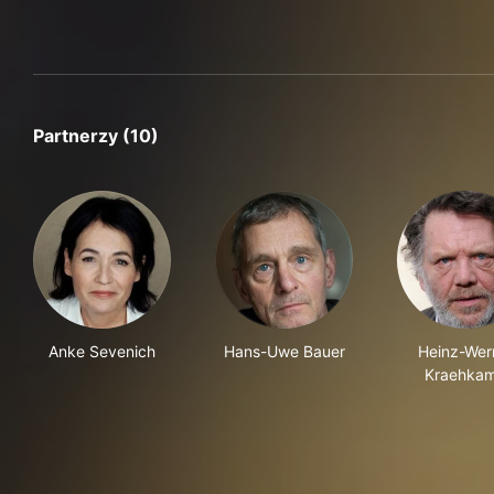
Partnerzy (10)
Anke Sevenich
Hans-Uwe Bauer
Heinz-Wer
Kraehka