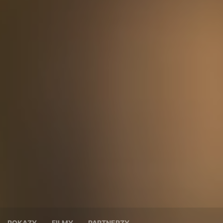
POKAZY
FILMY
PARTNERZY