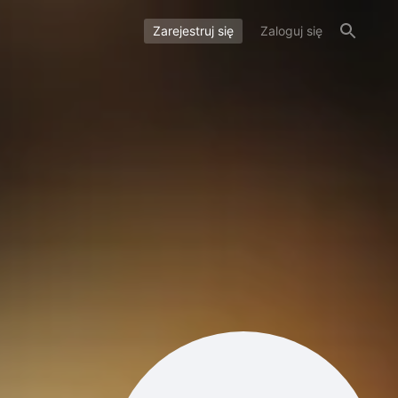
Zarejestruj się
Zaloguj się