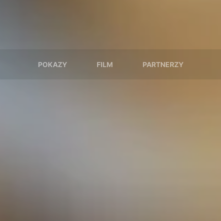
POKAZY
FILM
PARTNERZY