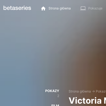
Strona główna
Pokazuje
POKAZY
Strona główna
→
Pokaz
2
Victoria
FILM