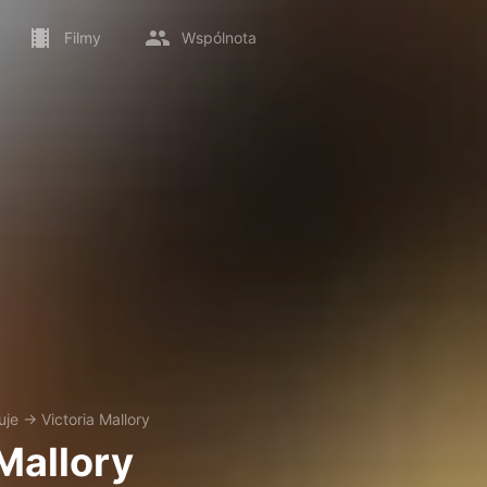
Filmy
Wspólnota
uje
→
Victoria Mallory
 Mallory