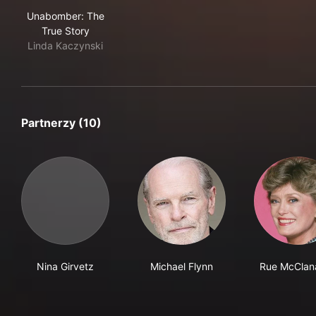
Unabomber: The True Story
Unabomber: The
True Story
Linda Kaczynski
Partnerzy (10)
Nina Girvetz
Michael Flynn
Rue McClan