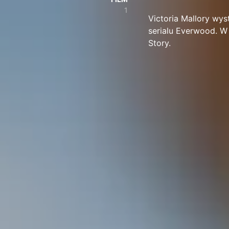
1
Victoria Mallory wyst
serialu Everwood. W 
Story.