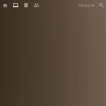
Zaloguj się