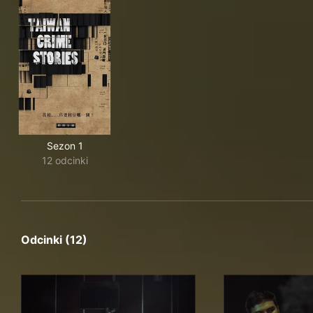
Sezon 1
12 odcinki
Odcinki (12)