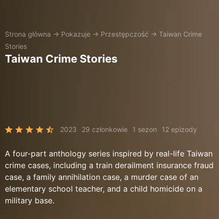
Strona główna
→
Pokazuje
→
Przestępczość
→
Taiwan Crime
Stories
Taiwan Crime Stories
2023
29 członkowie
1 sezon
12 epizody
A four-part anthology series inspired by real-life Taiwan
crime cases, including a train derailment insurance fraud
case, a family annihilation case, a murder case of an
elementary school teacher, and a child homicide on a
military base.