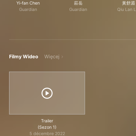
Yi-fan Chen
莊岳
黃舒湄
Guardian
Guardian
Qiu Lan L
Filmy Wideo
Więcej
Trailer
(Sezon 1)
5 décembre 2022