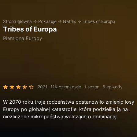
Strona główna
→
Pokazuje
→
Netflix
→
Tribes of Europa
Tribes of Europa
Plemiona Europy
2021
11K członkowie
1 sezon
6 epizody
W 2070 roku troje rodzeństwa postanowiło zmienić losy
Europy po globalnej katastrofie, która podzieliła ją na
niezliczone mikropaństwa walczące o dominację.