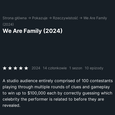
Strona główna
→
Pokazuje
→
Rzeczywistość
→
We Are Family
(2024)
We Are Family (2024)
2024
14 członkowie
1 sezon
10 epizody
A studio audience entirely comprised of 100 contestants
playing through multiple rounds of clues and gameplay
to win up to $100,000 each by correctly guessing which
celebrity the performer is related to before they are
revealed.