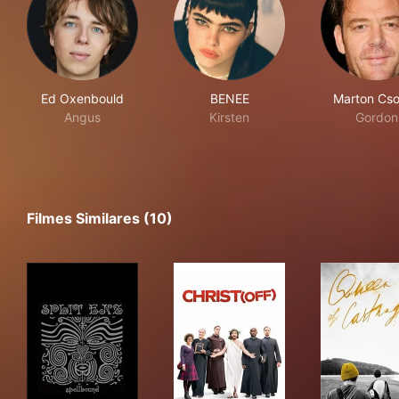
Ed Oxenbould
BENEE
Marton Cs
Angus
Kirsten
Gordon
Filmes Similares (10)