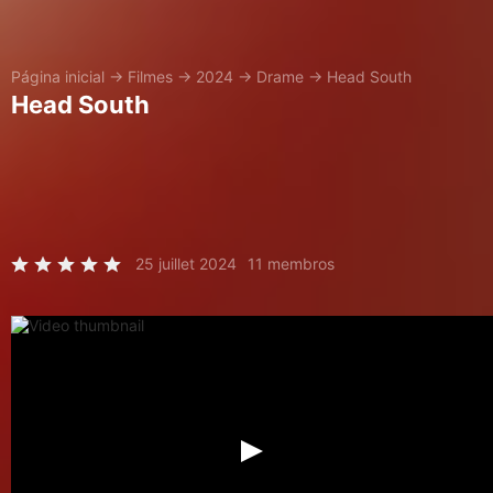
Página inicial
→
Filmes
→
2024
→
Drame
→
Head South
Head South
25 juillet 2024
11 membros