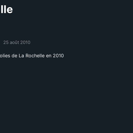
lle
25 août 2010
olies de La Rochelle en 2010