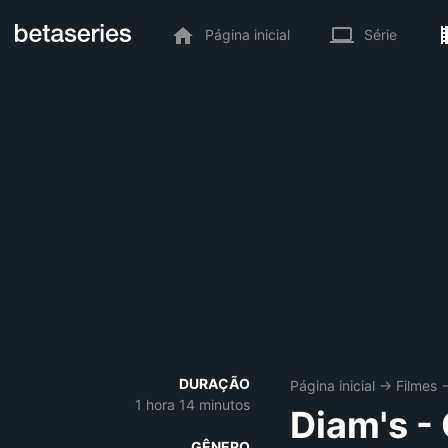
Página inicial
Série
DURAÇÃO
Página inicial
→
Filmes
1 hora 14 minutos
Diam's -
GÊNERO