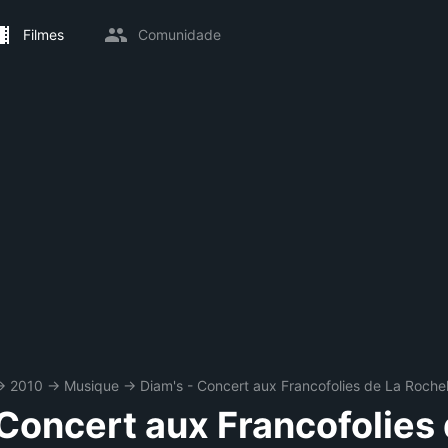
Filmes
Comunidade
→
2010
→
Musique
→
Diam's - Concert aux Francofolies de La Rochel
 Concert aux Francofolies