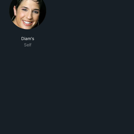
Diam's
Self