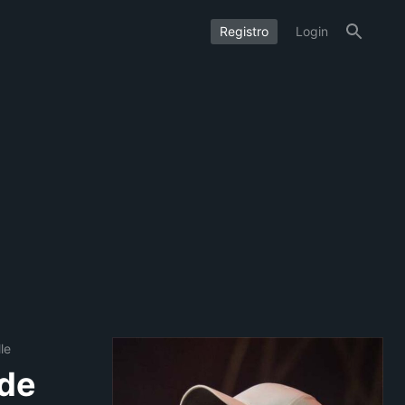
Registro
Login
le
 de